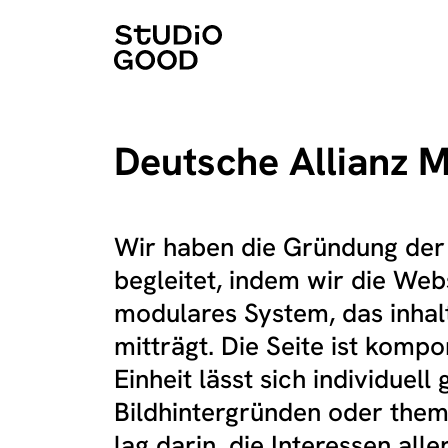
Deutsche Allianz 
Wir haben die Gründung der
begleitet, indem wir die Webs
modulares System, das inhalt
mitträgt. Die Seite ist komp
Einheit lässt sich individuel
Bildhintergründen oder them
lag darin, die Interessen all