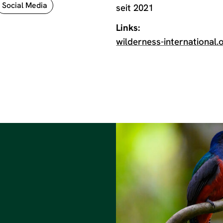
Social Media
seit 2021
Links:
wilderness-international.