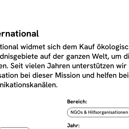
ernational
tional widmet sich dem Kauf ökologisc
dnisgebiete auf der ganzen Welt, um di
n. Seit vielen Jahren unterstützen wir 
ation bei dieser Mission und helfen b
ikationskanälen.
Bereich:
NGOs & Hilfsorganisationen
Jahr: