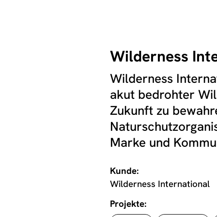
Wilderness Int
Wilderness Interna
akut bedrohter Wil
Zukunft zu bewahre
Naturschutzorganis
Marke und Kommun
Kunde:
Wilderness International
Projekte: