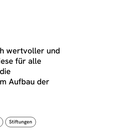
h wertvoller und
ese für alle
die
eim Aufbau der
Stiftungen