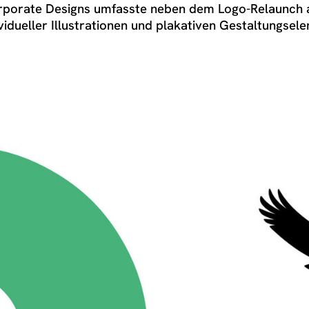
rporate Designs umfasste neben dem Logo-Relaunch au
ividueller Illustrationen und plakativen Gestaltungse