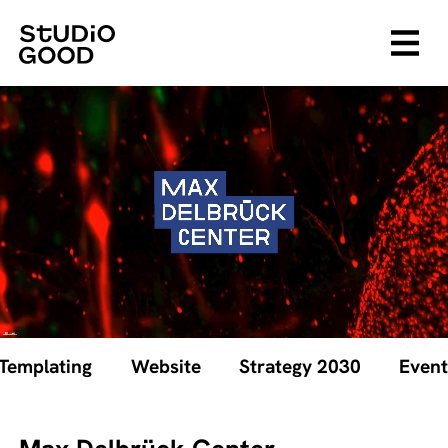
Templating
Website
Strategy 2030
Event